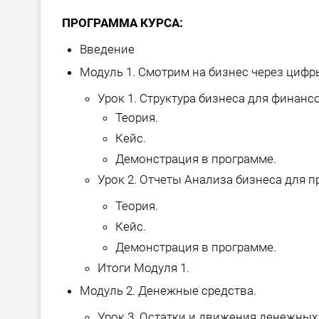
ПРОГРАММА КУРСА:
Введение
Модуль 1. Смотрим на бизнес через цифр
Урок 1. Структура бизнеса для финанс
Теория.
Кейс.
Демонстрация в программе.
Урок 2. Отчеты Анализа бизнеса для п
Теория.
Кейс.
Демонстрация в программе.
Итоги Модуля 1.
Модуль 2. Денежные средства.
Урок 3. Остатки и движения денежных