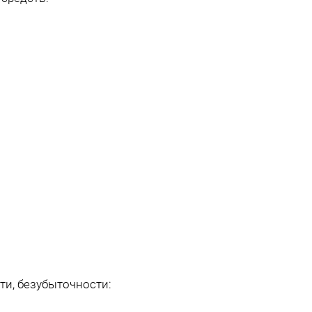
ти, безубыточности: