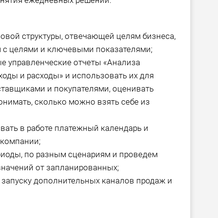
инятия ежедневных решений.
овой структуры, отвечающей целям бизнеса,
я с целями и ключевыми показателями;
е управленческие отчеты «Анализа
ходы и расходы» и использовать их для
ставщиками и покупателями, оценивать
онимать, сколько можно взять себе из
вать в работе платежный календарь и
 компании;
иоды, по разным сценариям и проведем
значений от запланированных;
запуску дополнительных каналов продаж и