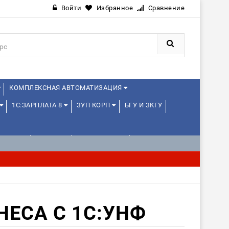
Войти
Избранное
Сравнение
КОМПЛЕКСНАЯ АВТОМАТИЗАЦИЯ
1С:ЗАРПЛАТА 8
ЗУП КОРП
БГУ И ЗКГУ
ЛЕНЦАМ
ДРУГИЕ
1С:МЕДИЦИНА
ЕСА С 1С:УНФ