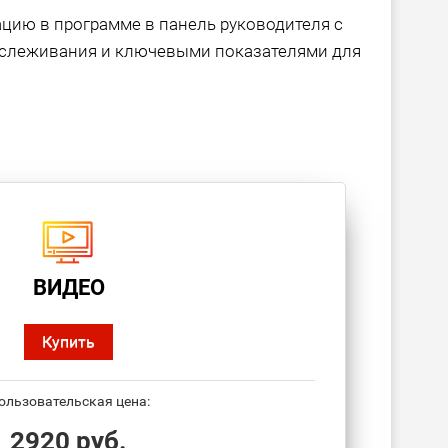
ию в программе в панель руководителя с
тслеживания и ключевыми показателями для
ВИДЕО
Купить
ользовательская цена:
2920 руб.