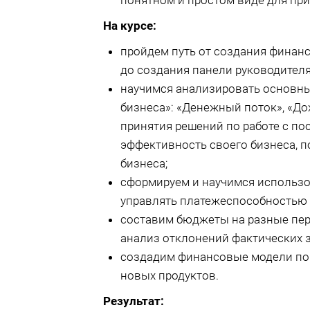
понятном и простом виде для пр
На курсе:
пройдем путь от создания финанс
до создания панели руководител
научимся анализировать основны
бизнеса»: «Денежный поток», «До
принятия решений по работе с по
эффективность своего бизнеса, п
бизнеса;
сформируем и научимся использо
управлять платежеспособностью
составим бюджеты на разные пер
анализ отклонений фактических 
создадим финансовые модели по 
новых продуктов.
Результат: