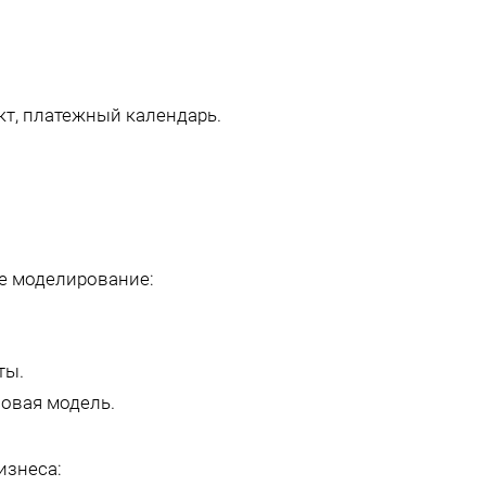
кт, платежный календарь.
е моделирование:
ты.
овая модель.
изнеса: