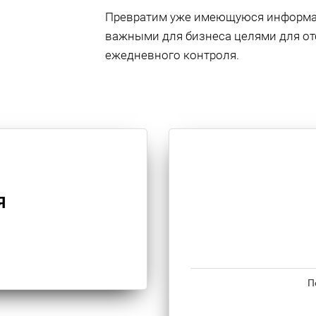
Превратим уже имеющуюся информац
важными для бизнеса целями для о
ежедневного контроля.
Я
П