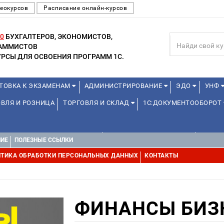
еокурсов
Расписание онлайн-курсов
0
БУХГАЛТЕРОВ, ЭКОНОМИСТОВ,
РАММИСТОВ
РСЫ ДЛЯ ОСВОЕНИЯ ПРОГРАММ 1С.
ТОВКА К ЭКЗАМЕНАМ
АДМИНИСТРИРОВАНИЕ
ЭДО
УНФ
ВЛЯ И РОЗНИЦА
ТОРГОВЛЯ И СКЛАД
1С:ДОКУМЕНТООБОРОТ
1С:УПРАВЛЕНИЕ ХОЛДИНГОМ
УПРАВЛЕНИЕ ПРОЕКТАМИ
УПРАВ
НИЕ
ПОЛЕЗНЫЕ ССЫЛКИ
ТИКА ОБРАБОТКИ ПЕРСОНАЛЬНЫХ ДАННЫХ
КОНТАКТЫ
ФИНАНСЫ БИЗН