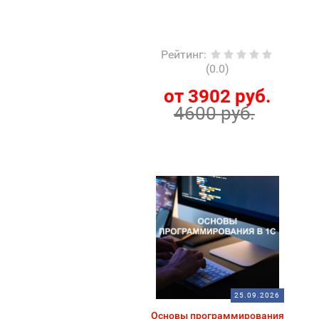
Рейтинг
:
(0.0)
от 3902 руб.
4600 руб.
25.09.2026
Основы программирования