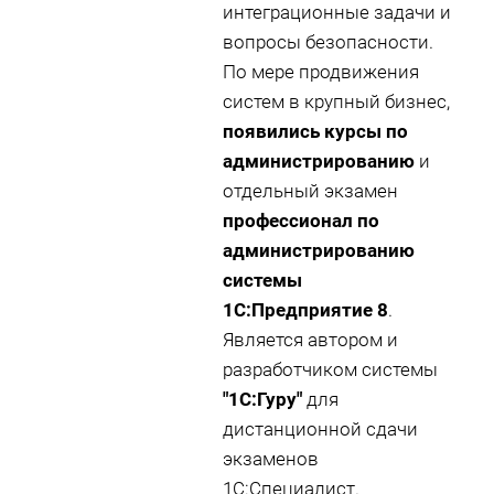
интеграционные задачи и
вопросы безопасности.
По мере продвижения
систем в крупный бизнес,
появились курсы по
администрированию
и
отдельный экзамен
профессионал по
администрированию
системы
1С:Предприятие 8
.
Является автором и
разработчиком системы
"1С:Гуру"
для
дистанционной сдачи
экзаменов
1С:Специалист.