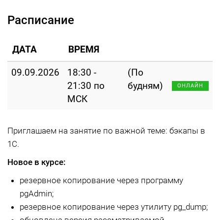
Расписание
ДАТА
ВРЕМЯ
09.09.2026
18:30 -
(По
21:30 по
будням)
ОНЛАЙН
МСК
Приглашаем на занятие по важной теме: бэкапы в
1С.
Новое в курсе:
резервное копирование через программу
pgAdmin;
резервное копирование через утилиту pg_dump;