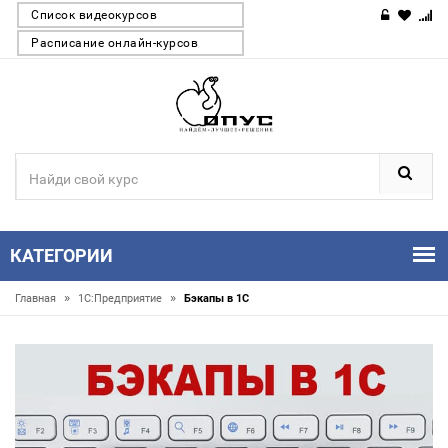
Список видеокурсов
Расписание онлайн-курсов
КАТЕГОРИИ
»
»
Главная
1С:Предприятие
Бэкапы в 1С