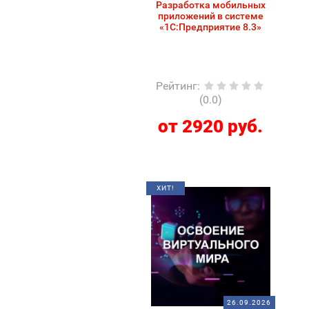
Разработка мобильных
приложений в системе
«1С:Предприятие 8.3»
Рейтинг
:
(0.0)
от 2920 руб.
ХИТ!
26.09.2026