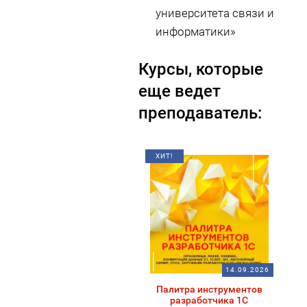
университета связи и
информатики»
Курсы, которые
еще ведет
преподаватель:
ХИТ!
14.09.2026
Палитра инструментов
разработчика 1С