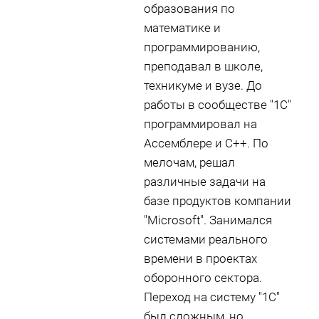
образования по
математике и
программированию,
преподавал в школе,
техникуме и вузе. До
работы в сообществе "1С"
программировал на
Ассемблере и С++. По
мелочам, решал
различные задачи на
базе продуктов компании
"Microsoft". Занимался
системами реального
времени в проектах
оборонного сектора.
Переход на систему "1С"
был сложным, но