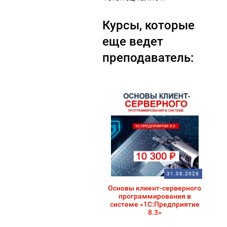
Курсы, которые
еще ведет
преподаватель:
31.08.2026
Основы клиент-серверного
программирования в
системе «1С:Предприятие
8.3»