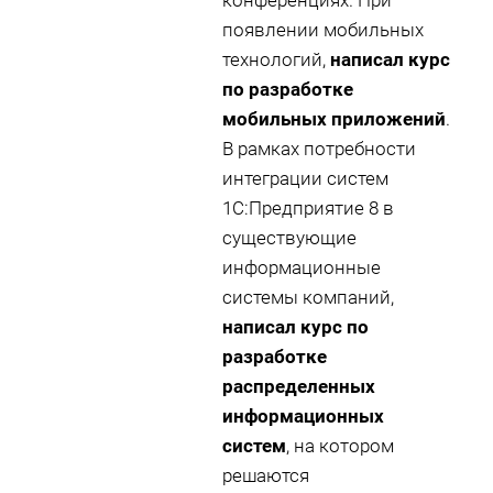
конференциях. При
появлении мобильных
технологий,
написал курс
по разработке
мобильных приложений
.
В рамках потребности
интеграции систем
1С:Предприятие 8 в
существующие
информационные
системы компаний,
написал курс по
разработке
распределенных
информационных
систем
, на котором
решаются