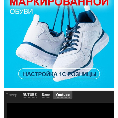
Плеер:
RUTUBE
Dzen
Youtube