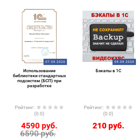
07.09.2026
09.09.2026
Использование
Бэкапы в 1С
библиотеки стандартных
подсистем (БСП) при
разработке
Рейтинг
:
Рейтинг
:
(0.0)
(0.0)
4590 руб.
210 руб.
6590 руб.