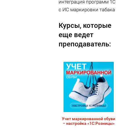
интеграция программ 1С
с ИС маркировки табака
Курсы, которые
еще ведет
преподаватель:
Учет маркированной обуви
– настройка «1С:Розницы»