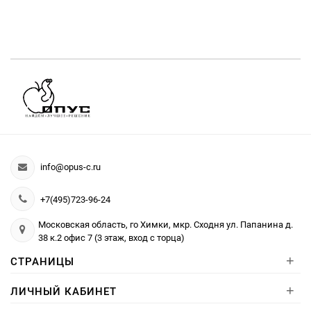
info@opus-c.ru
+7(495)723-96-24
Московская область, го Химки, мкр. Сходня ул. Папанина д.
38 к.2 офис 7 (3 этаж, вход с торца)
+
СТРАНИЦЫ
+
ЛИЧНЫЙ КАБИНЕТ