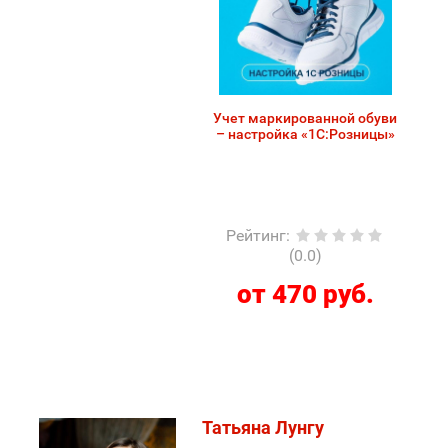
Учет маркированной обуви
– настройка «1С:Розницы»
Рейтинг
:
(0.0)
от 470 руб.
Татьяна Лунгу