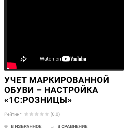
УЧЕТ МАРКИРОВАННОЙ
ОБУВИ – НАСТРОЙКА
«1С:РОЗНИЦЫ»
Рейтинг
:
(0.0)
В ИЗБРАННОЕ
В СРАВНЕНИЕ