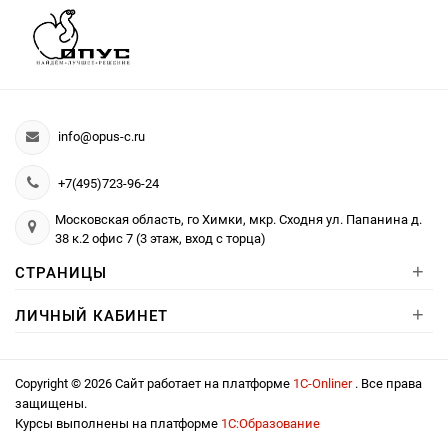
info@opus-c.ru
+7(495)723-96-24
Московская область, го Химки, мкр. Сходня ул. Папанина д.
38 к.2 офис 7 (3 этаж, вход с торца)
+
СТРАНИЦЫ
+
ЛИЧНЫЙ КАБИНЕТ
Copyright © 2026 Сайт работает на платформе
1С-Onliner
. Все права
защищены.
Курсы выполнены на платформе
1С:Образование