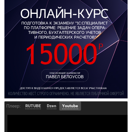
Плеер:
RUTUBE
Dzen
Youtube