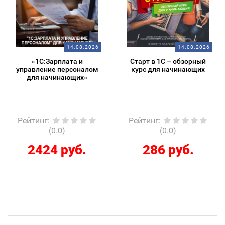
14.08.2026
14.08.2026
«1С:Зарплата и
Старт в 1С – обзорный
управление персоналом
курс для начинающих
для начинающих»
Рейтинг
:
Рейтинг
:
(0.0)
(0.0)
2424 руб.
286 руб.