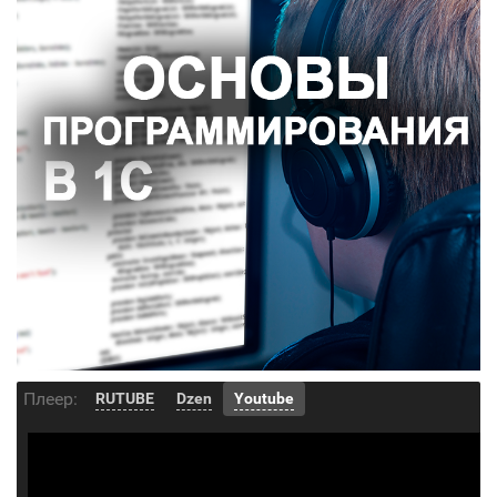
Плеер:
RUTUBE
Dzen
Youtube