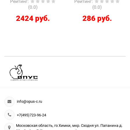
Рейтинг
:
Рейтинг
:
(0.0)
(0.0)
2424 руб.
286 руб.
info@opus-c.ru
+7(495)723-96-24
Московская область, го Химки, мкр. Сходня ул. Папанина д.