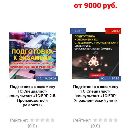
от 9000 руб.
ХИТ!
НОВИНКА
12.10.2026
03.11.2026
Подготовка к экзамену
Подготовка к экзамену
1С:Специалист-
1С:Специалист-
консультант «1С:ERP 2.5.
консультант «1С:ERP
Производство и
Управленческий учет»
ремонты»
Рейтинг
:
Рейтинг
:
(0.0)
(0.0)