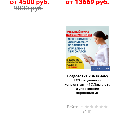
от 4500 руб.
от 13669 руб.
9000 руб.
21.09.2026
Подготовка к экзамену
1С:Специалист-
консультант «1С:Зарплата
и управление
персоналом»
Рейтинг
:
(0.0)