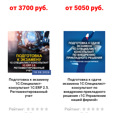
от 3700 руб.
от 5050 руб.
18.08.2026
Подготовка к экзамену
Подготовка к сдаче
1С:Специалист-
экзамена 1С:Специалист-
консультант 1С:ERP 2.5.
консультант по
Регламентированный
внедрению прикладного
учет
решения «1С:Управление
нашей фирмой»
Рейтинг
:
Рейтинг
: