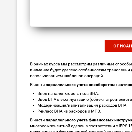
ОПИСАН
В рамках курса мы рассмотрим различные способ
внимание будет уделено особенностям трансляции 
использованием шаблонов операций.
В части
параллельного учета внеоборотных актив
Ввод начальных остатков ВНА.
Ввод ВНА в эксплуатацию (объект строительств
Модернизация/капитализация расходов ВНА.
Рекласс ВНА из расходов и МПЗ.
В части
параллельного учета финансовых инструм
многокомпонентной сделки в соответствии с IFRS 1
полученного и факторинг дебиторской задолженнос