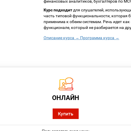
финансовых аналитиков, бухгалтеров по МС
Курс подходит
для слушателей, использующи
часть типовой функциональности, которая бу
применима к обеим системам. Речь идет как 
функционале, который не разбирается на дру
Описание курса →
Программа курса →
ОНЛАЙН
Купить