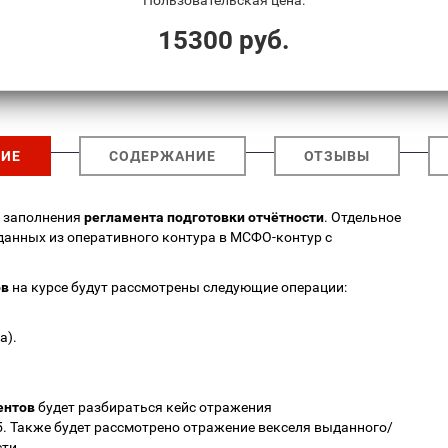
Пользовательская цена:
15300 руб.
ИЕ
СОДЕРЖАНИЕ
ОТЗЫВЫ
ы заполнения
регламента подготовки отчётности
. Отдельное
данных из оперативного контура в МСФО-контур с
ов
на курсе будут рассмотрены следующие операции:
а).
ентов
будет разбираться кейс отражения
5. Также будет рассмотрено отражение векселя выданного/
ти.