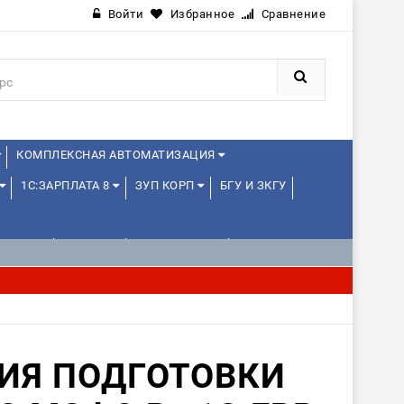
Войти
Избранное
Сравнение
КОМПЛЕКСНАЯ АВТОМАТИЗАЦИЯ
1С:ЗАРПЛАТА 8
ЗУП КОРП
БГУ И ЗКГУ
ЛЕНЦАМ
ДРУГИЕ
1С:МЕДИЦИНА
ИЯ ПОДГОТОВКИ