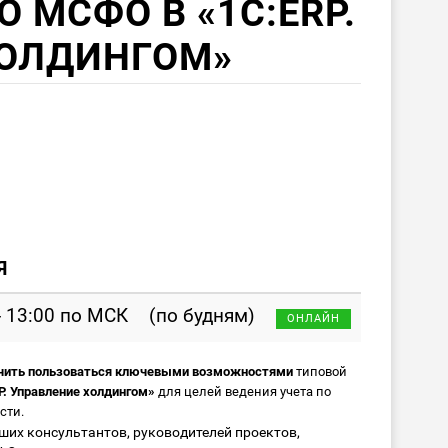
 МСФО В «1С:ERP.
ХОЛДИНГОМ»
Я
- 13:00 по МСК
(по будням)
ОНЛАЙН
чить пользоваться ключевыми возможностями
типовой
. Управление холдингом»
для целей ведения учета по
сти.
ших консультантов, руководителей проектов,