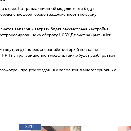
на курсе. На транзакционной модели учета будут
бесценение дебиторской задолженности по сроку
счетов запасов и затрат» будет рассмотрена настройка
 оттранслированному обороту НСБУ Дт счет закрытия Кт
я внутригрупповых операций», который позволяет
 НРП на транзакционной модели, также будет разбираться
ассмотрен процесс создания и заполнения многопериодных