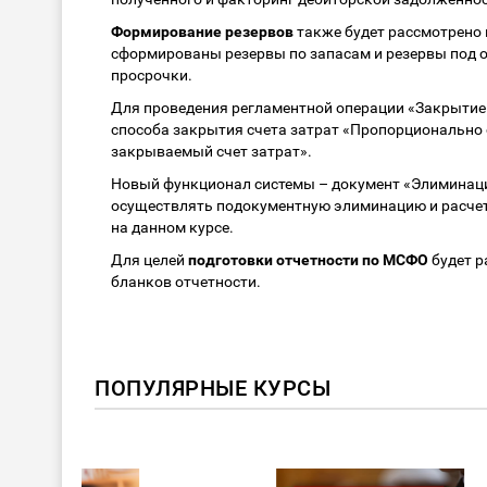
Формирование резервов
также будет рассмотрено 
сформированы резервы по запасам и резервы под о
просрочки.
Для проведения регламентной операции «Закрытие 
способа закрытия счета затрат «Пропорционально
закрываемый счет затрат».
Новый функционал системы – документ «Элиминаци
осуществлять подокументную элиминацию и расчет
на данном курсе.
Для целей
подготовки отчетности по МСФО
будет р
бланков отчетности.
ПОПУЛЯРНЫЕ КУРСЫ
ХИТ!