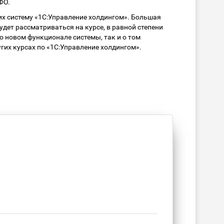
ФО.
х систему «1С:Управление холдингом». Большая
дет рассматриваться на курсе, в равной степени
о новом функционале системы, так и о том
гих курсах по «1С:Управление холдингом».