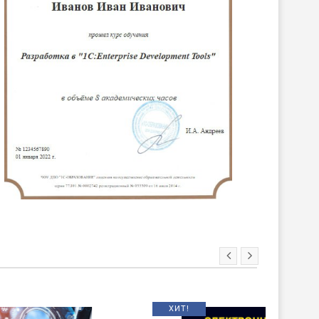
ХИТ!
НОВИНКА