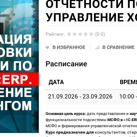
ОТЧЕТНОСТИ ПО
УПРАВЛЕНИЕ 
Рейтинг
:
(0.0)
В ИЗБРАННОЕ
В СРАВНЕНИЕ
Расписание
ДАТА
ВРЕМ
21.09.2026 - 23.09.2026
10:00 
Основная цель курса:
дать представление и
нау
функциональности подсистемы
МСФО в «1С:ERP
МСФО и формирования управленческой отчетно
Курс предназначен
для
консультантов, стар