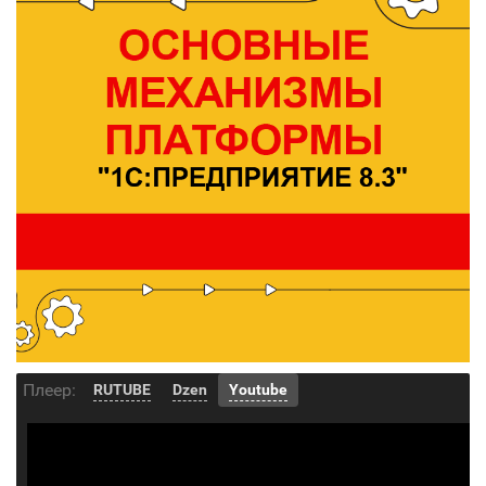
Плеер:
RUTUBE
Dzen
Youtube