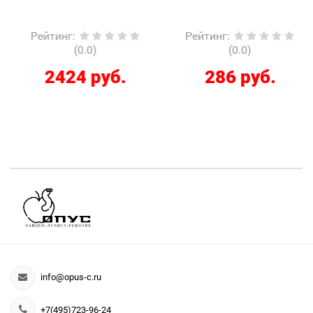
Рейтинг
:
Рейтинг
:
(0.0)
(0.0)
2424 руб.
286 руб.
info@opus-c.ru
+7(495)723-96-24