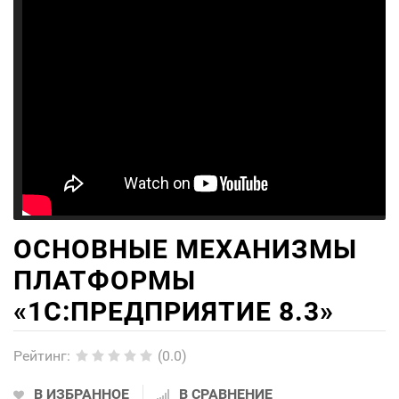
ОСНОВНЫЕ МЕХАНИЗМЫ
ПЛАТФОРМЫ
«1С:ПРЕДПРИЯТИЕ 8.3»
Рейтинг
:
(0.0)
В ИЗБРАННОЕ
В СРАВНЕНИЕ