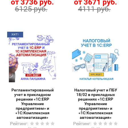
от 3736 руб.
от 3671 руб.
6125 руб.
4111 руб.
ХИТ!
Регламентированный
Налоговый учет и ПБУ
учет в прикладном
18/02 в прикладных
решении «1С:ERP
решениях «1С:ERP
Управление
Управление
предприятием» и
предприятием» и
«1С:Комплексная
«1С:Комплексная
автоматизация»
автоматизация»
Рейтинг
:
Рейтинг
: