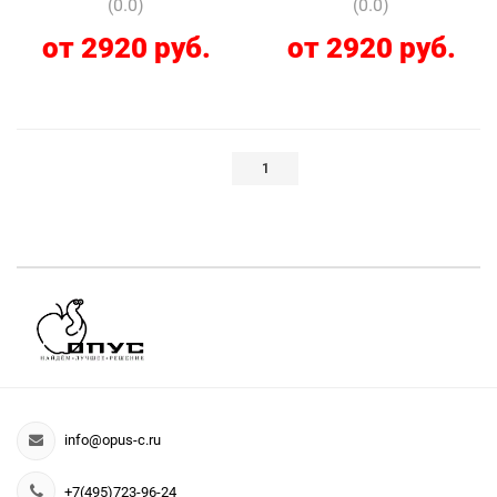
(0.0)
(0.0)
от 2920 руб.
от 2920 руб.
1
info@opus-c.ru
+7(495)723-96-24